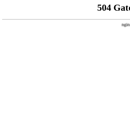
504 Gat
ngin