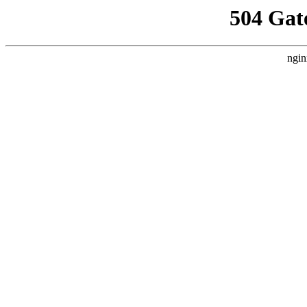
504 Gat
ngin