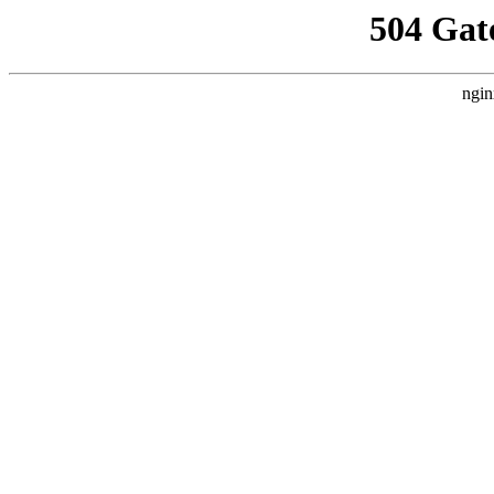
504 Gat
ngin