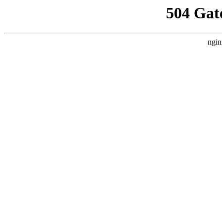
504 Gat
ngin