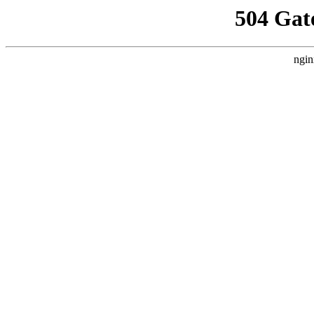
504 Gat
ngin