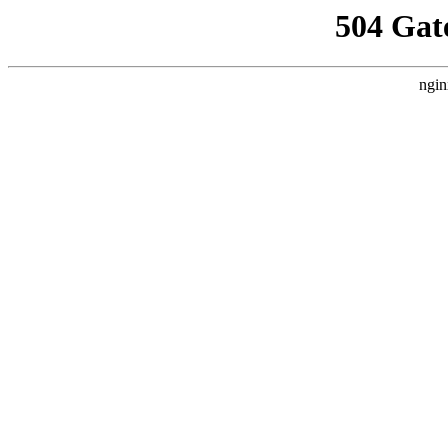
504 Gat
ngin